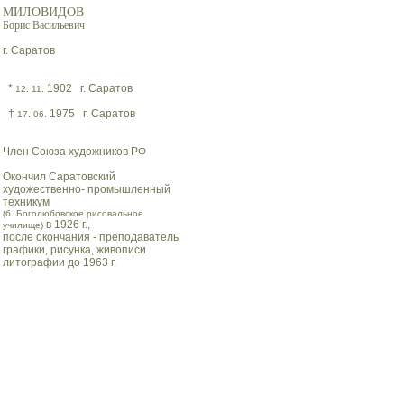
МИЛОВИДОВ
Борис Васильевич
г. Саратов
*
1902 г. Саратов
12. 11.
†
1975 г. Саратов
17. 06.
Член Союза художников РФ
Окончил Саратовский
художественно- промышленный
техникум
(б. Боголюбовское рисовальное
в 1926 г.,
училище)
после окончания - преподаватель
графики, рисунка, живописи
литографии до 1963 г.