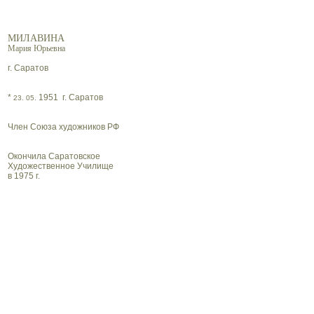
МИЛАВИНА
Мария Юрьевна
г. Саратов
*
1951 г. Саратов
23. 05.
Член Союза художников РФ
Окончила Саратовское
Художественное Училище
в 1975 г.