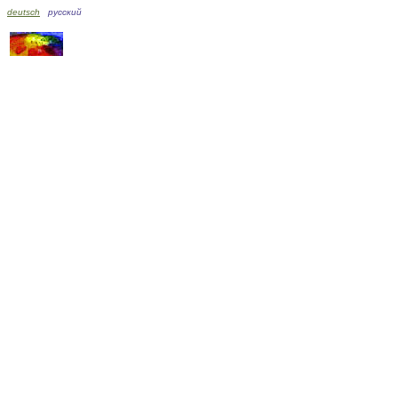
deutsch
русский