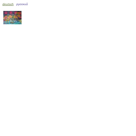
deutsch
русский