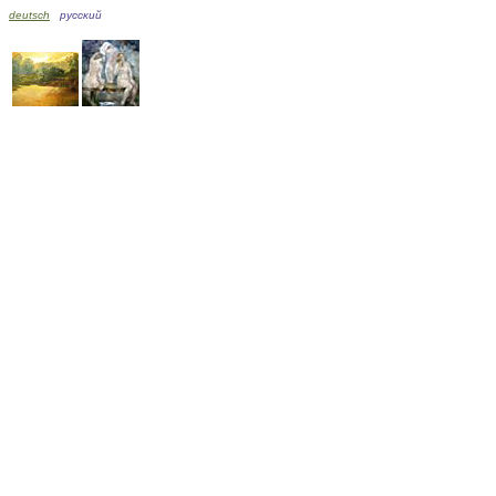
deutsch
русский