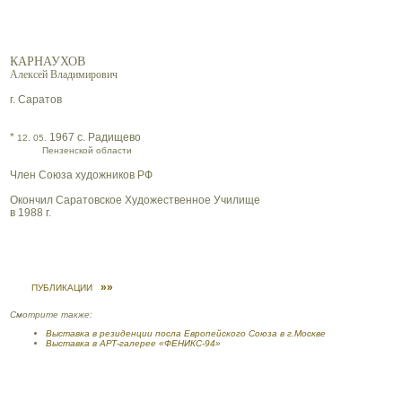
КАРНАУХОВ
Алексей Владимирович
г. Саратов
*
1967 с. Радищево
12. 05.
Пензенской области
Член Союза художников РФ
Окончил Саратовское Художественное Училище
в 1988 г.
»»
ПУБЛИКАЦИИ
Смотрите также:
Выставка в резиденции посла Европейского Союза в г.Москве
Выставка в АРТ-галерее «ФЕНИКС-94»