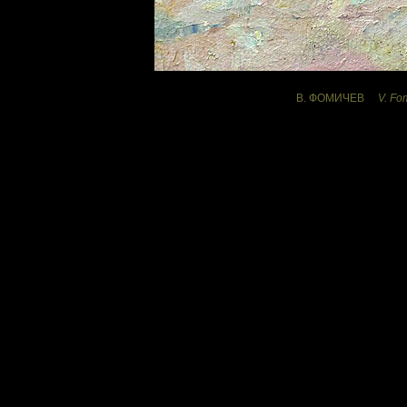
----------------------------
В. ФОМИЧЕВ
V. Fo